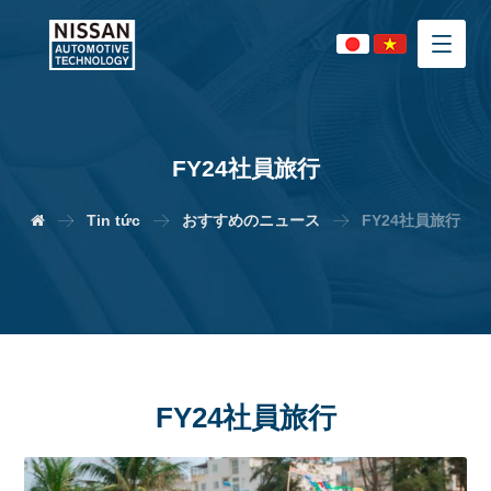
FY24社員旅行
Tin tức
おすすめのニュース
FY24社員旅行
FY24
社員旅行