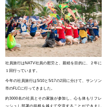
社員旅行はNATV社員の慰労と、親睦を目的に、２年に
１回行っています。
今年の社員旅行は5/10と5/17の2回に分けて、サンソン
市のFLCに行ってきました。
約3000名の社員とその家族が参加し、心も体もリフレ
ッシュし部署の垣根を越えて交流することができまし