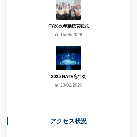
FY26永年勤続表彰式
15/05/2026
2025 NATV忘年会
23/02/2026
アクセス状況