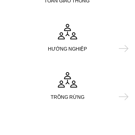
TOÀN GIAO THÔNG
HƯỚNG NGHIỆP
TRỒNG RỪNG