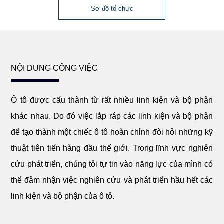
Sơ đồ tổ chức
NỘI DUNG CÔNG VIỆC
Ô tô được cấu thành từ rất nhiều linh kiện và bộ phận
khác nhau. Do đó việc lắp ráp các linh kiện và bộ phận
để tạo thành một chiếc ô tô hoàn chỉnh đòi hỏi những kỹ
thuật tiên tiến hàng đầu thế giới. Trong lĩnh vực nghiên
cứu phát triển, chúng tôi tự tin vào năng lực của mình có
thể đảm nhận việc nghiên cứu và phát triển hầu hết các
linh kiện và bộ phận của ô tô.