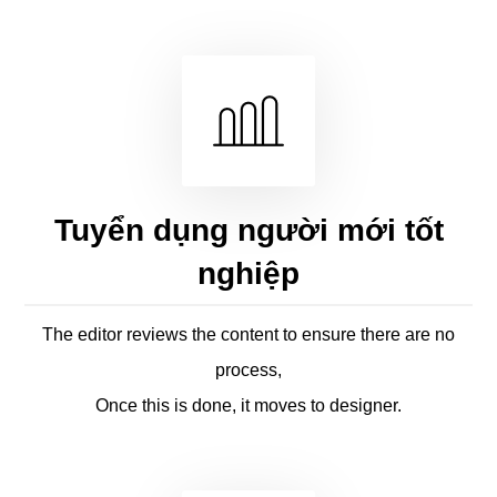
Tuyển dụng người mới tốt
nghiệp
The editor reviews the content to ensure there are no
process,
Once this is done, it moves to designer.