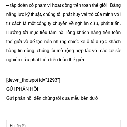
– tập đoàn có phạm vi hoạt động trên toàn thế giới. Bằng
năng lực kỹ thuật, chúng tôi phát huy vai trò của mình với
tư cách là một công ty chuyên về nghiên cứu, phát triển.
Hướng tới mục tiêu làm hài lòng khách hàng trên toàn
thế giới và để tạo nên những chiếc xe ô tô được khách
hàng tin dùng, chúng tôi mở rộng hợp tác với các cơ sở
nghiên cứu phát triển trên toàn thế giới.
[devvn_ihotspot id="1293"]
GỬI PHẢN HỒI
Gửi phản hồi đến chúng tôi qua mẫu bên dưới!