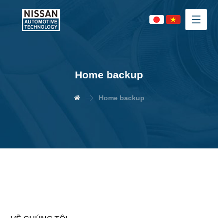
Home backup
Home backup