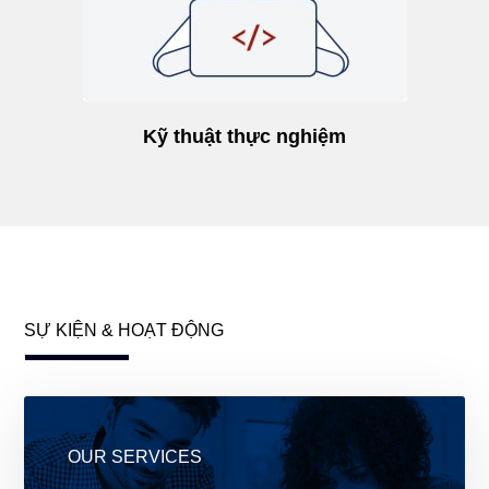
Kỹ thuật thực nghiệm
SỰ KIỆN & HOẠT ĐỘNG
Sự kiện nội bộ
OUR SERVICES