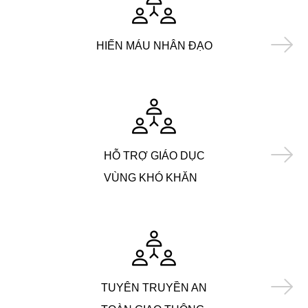
HIẾN MÁU NHÂN ĐẠO
HỖ TRỢ GIÁO DỤC
VÙNG KHÓ KHĂN
TUYÊN TRUYỀN AN