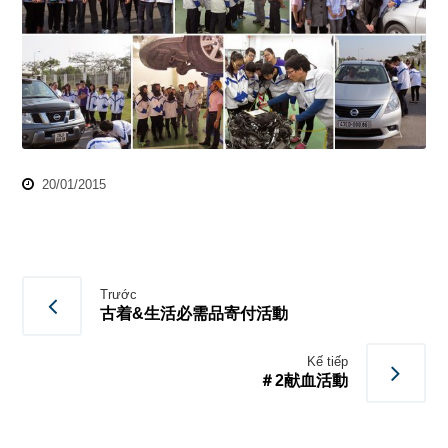
20/01/2015
Trước
古着&生活必需品寄付活動
Kế tiếp
＃2献血活動