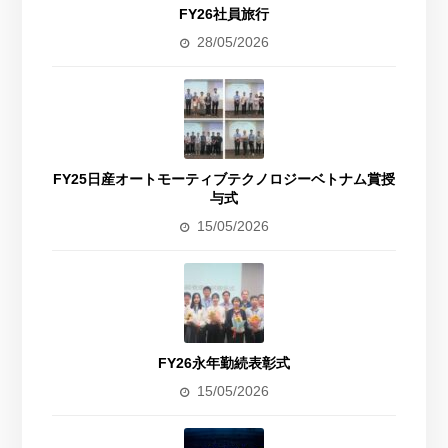
FY26社員旅行
28/05/2026
FY25日産オートモーティブテクノロジーベトナム賞授
与式
15/05/2026
FY26永年勤続表彰式
15/05/2026