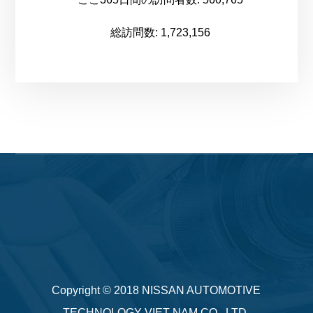
総訪問数:
1,723,156
Copyright © 2018
NISSAN AUTOMOTIVE
TECHNOLOGY VIET NAM CO., LTD.