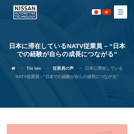
日本に滞在しているNATV従業員 – “日本
での経験が自らの成長につながる”
Tin tức
従業員の声
日本に滞在している
NATV従業員 - "日本での経験が自らの成長につながる"