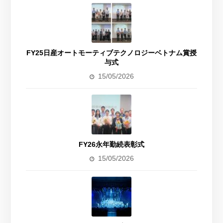
FY25日産オートモーティブテクノロジーベトナム賞授
与式
15/05/2026
FY26永年勤続表彰式
15/05/2026