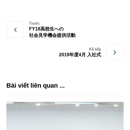
Trước
FY18高校生への
社会見学機会提供活動
Kế tiếp
2019年度4月 入社式
Bài viết liên quan ...