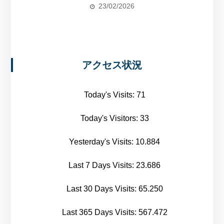
23/02/2026
アクセス状況
Today's Visits:
71
Today's Visitors:
33
Yesterday's Visits:
10.884
Last 7 Days Visits:
23.686
Last 30 Days Visits:
65.250
Last 365 Days Visits:
567.472