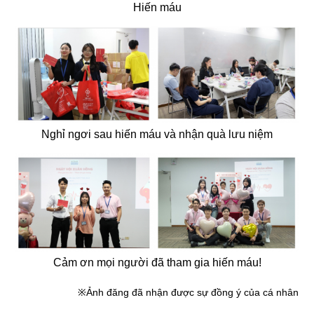
Hiến máu
Nghỉ ngơi sau hiến máu và nhận quà lưu niệm
Cảm ơn mọi người đã tham gia hiến máu!
※Ảnh đăng đã nhận được sự đồng ý của cá nhân