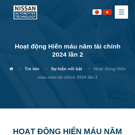
Hoạt động Hiến máu năm tài chính
2024 lần 2
Tin tức
Sự kiện nổi bật
Hoạt động Hiến
máu năm tài chính 2024 lần 2
HOẠT ĐỘNG HIẾN MÁU
NĂM