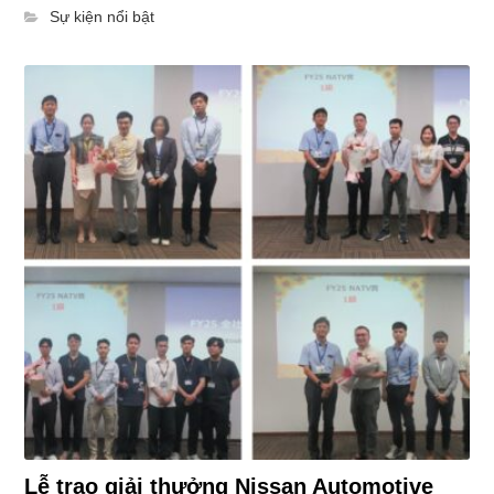
Sự kiện nổi bật
Lễ trao giải thưởng Nissan Automotive