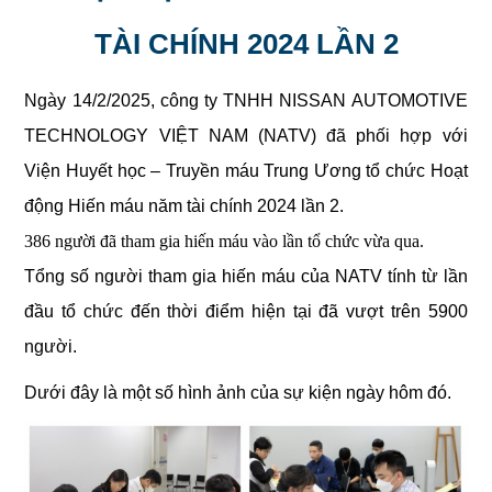
TÀI CHÍNH
2024 LẦN 2
Ngày 14/2/2025, công ty TNHH NISSAN AUTOMOTIVE
TECHNOLOGY VIỆT NAM (NATV) đã phối hợp với
Viện Huyết học – Truyền máu Trung Ương tổ chức Hoạt
động Hiến máu năm tài chính 2024 lần 2.
386 người đã tham gia hiến máu vào lần tổ chức vừa qua.
Tổng số người tham gia hiến máu của NATV tính từ lần
đầu tổ chức đến thời điểm hiện tại đã vượt trên 5900
người.
Dưới đây là một số hình ảnh của sự kiện ngày hôm đó.