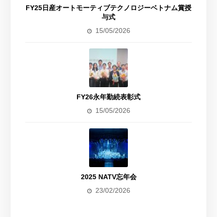
FY25日産オートモーティブテクノロジーベトナム賞授
与式
15/05/2026
FY26永年勤続表彰式
15/05/2026
2025 NATV忘年会
23/02/2026