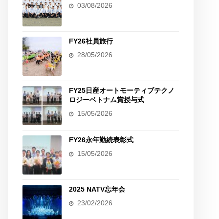
03/08/2026
FY26社員旅行
28/05/2026
FY25日産オートモーティブテクノ
ロジーベトナム賞授与式
15/05/2026
FY26永年勤続表彰式
15/05/2026
2025 NATV忘年会
23/02/2026