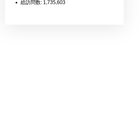
総訪問数:
1,735,603