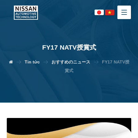
FY17 NATV授賞式
Tin tức
おすすめのニュース
FY17 NATV授
賞式