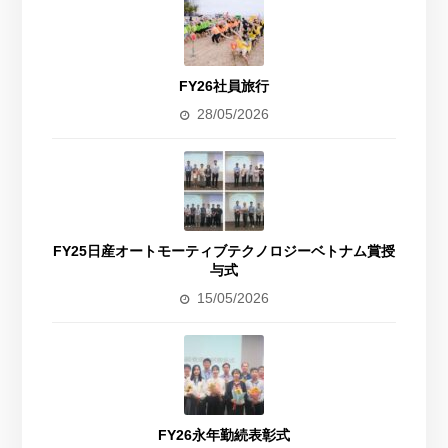
FY26社員旅行
28/05/2026
FY25日産オートモーティブテクノロジーベトナム賞授
与式
15/05/2026
FY26永年勤続表彰式