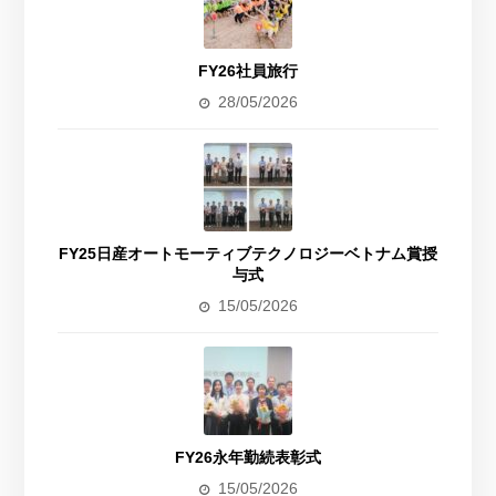
FY26社員旅行
28/05/2026
FY25日産オートモーティブテクノロジーベトナム賞授
与式
15/05/2026
FY26永年勤続表彰式
15/05/2026