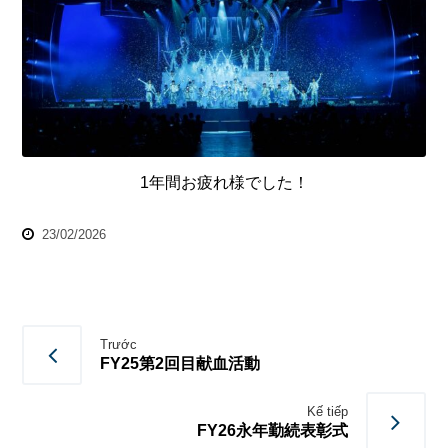
1年間お疲れ様でした！
23/02/2026
Trước
FY25第2回目献血活動
Kế tiếp
FY26永年勤続表彰式