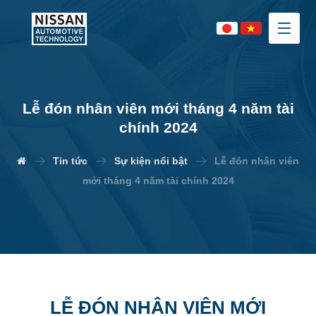
Lễ đón nhân viên mới tháng 4 năm tài
chính 2024
Tin tức
Sự kiện nổi bật
Lễ đón nhân viên
mới tháng 4 năm tài chính 2024
LỄ ĐÓN NHÂN VIÊN MỚI