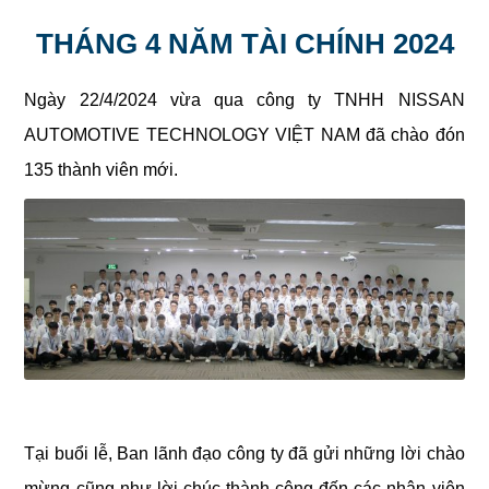
THÁNG 4 NĂM TÀI CHÍNH 2024
Ngày 22/4/2024 vừa qua công ty TNHH NISSAN
AUTOMOTIVE TECHNOLOGY VIỆT NAM đã chào đón
135 thành viên mới.
Tại buổi lễ, Ban lãnh đạo công ty đã gửi những lời chào
mừng cũng như lời chúc thành công đến các nhân viên