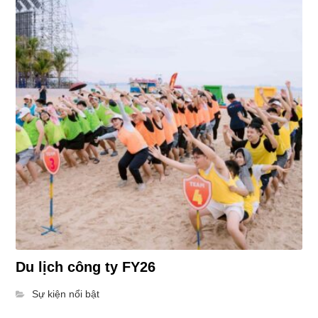
Du lịch công ty FY26
Sự kiện nổi bật