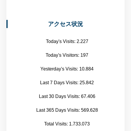
アクセス状況
Today's Visits:
2.227
Today's Visitors:
197
Yesterday's Visits:
10.884
Last 7 Days Visits:
25.842
Last 30 Days Visits:
67.406
Last 365 Days Visits:
569.628
Total Visits:
1.733.073