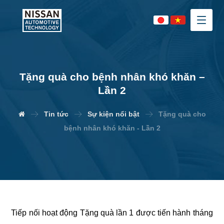
Tặng quà cho bệnh nhân khó khăn –
Lần 2
Tin tức
Sự kiện nổi bật
Tặng quà cho
bệnh nhân khó khăn - Lần 2
Tiếp nối hoạt động Tặng quà lần 1 được tiến hành tháng