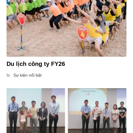
Du lịch công ty FY26
Sự kiện nổi bật