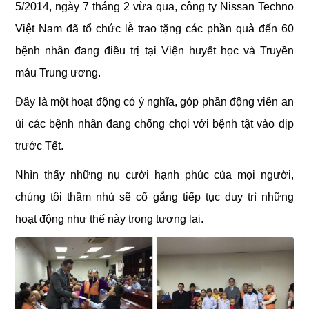
5/2014, ngày 7 tháng 2 vừa qua, công ty Nissan Techno
Việt Nam đã tổ chức lễ trao tặng các phần quà đến 60
bệnh nhân đang điều trị tại Viện huyết học và Truyền
máu Trung ương.
Đây là một hoạt động có ý nghĩa, góp phần động viên an
ủi các bệnh nhân đang chống chọi với bệnh tật vào dịp
trước Tết.
Nhìn thấy những nụ cười hạnh phúc của mọi người,
chúng tôi thầm nhủ sẽ cố gắng tiếp tục duy trì những
hoạt động như thế này trong tương lai.