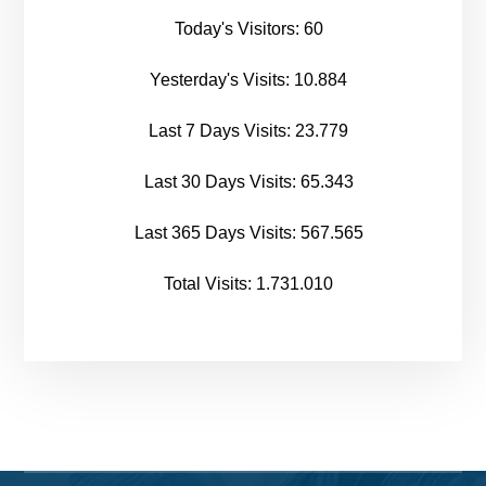
Today's Visitors:
60
Yesterday's Visits:
10.884
Last 7 Days Visits:
23.779
Last 30 Days Visits:
65.343
Last 365 Days Visits:
567.565
Total Visits:
1.731.010