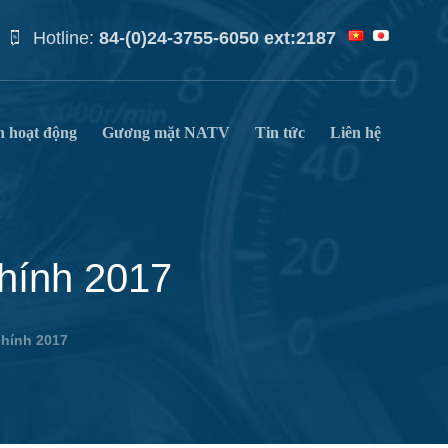
Hotline:
84-(0)24-3755-6050 ext:2187
n hoạt động
Gương mặt NATV
Tin tức
Liên hệ
chính 2017
chính 2017