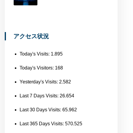
アクセス状況
Today's Visits:
1.895
Today's Visitors:
168
Yesterday's Visits:
2.582
Last 7 Days Visits:
26.654
Last 30 Days Visits:
65.962
Last 365 Days Visits:
570.525