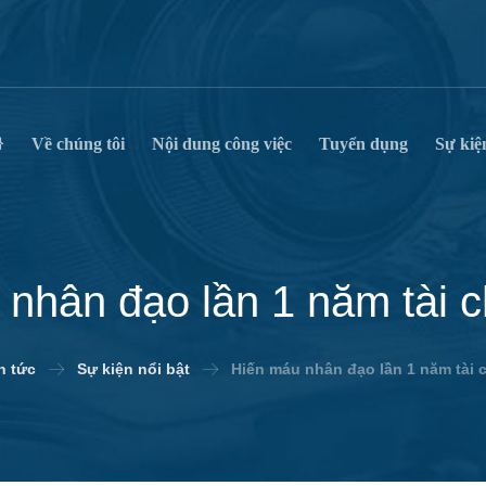
Về chúng tôi
Nội dung công việc
Tuyển dụng
Sự kiệ
nhân đạo lần 1 năm tài 
n tức
Sự kiện nổi bật
Hiến máu nhân đạo lần 1 năm tài 