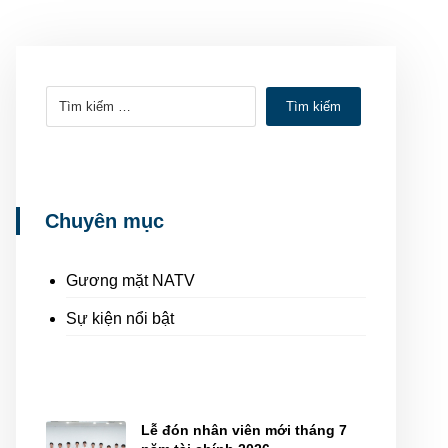
Tìm kiếm
Chuyên mục
Gương mặt NATV
Sự kiện nổi bật
Lễ đón nhân viên mới tháng 7